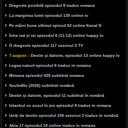
Dragoste posibilă episodul 8 tradus romana
La marginea lumii episodul 130 online tv
Pe mâini bune ultimul episod 52 online Kanal D
Între iad și rai episodul 6 (11-12) online happy tv
O dragoste episodul 117 sezonul 3 TV
7 august –
Destin și datorie, episodul 13 online happy tv
Legea naturii episodul 9 tradus in romana
Mireasa episodul 428 subtitrat romana
Soulm8te (2026) subtitrat română
Destin și datorie, episodul 11 subtitrat în română
Istanbul cu susul în jos episodul 8 tradus in romana
Uniți de destin episodul 105 sezonul 2 tradus in română
Abia 17 episodul 10 online tradus in romana