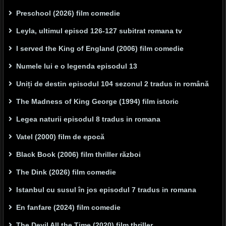
Preschool (2026) film comedie
Leyla, ultimul episod 126-127 subitrat romana tv
I served the King of England (2006) film comedie
Numele lui e o legenda episodul 13
Uniți de destin episodul 104 sezonul 2 tradus in română
The Madness of King George (1994) film istoric
Legea naturii episodul 8 tradus in romana
Vatel (2000) film de epocă
Black Book (2006) film thriller război
The Dink (2026) film comedie
Istanbul cu susul în jos episodul 7 tradus in romana
En fanfare (2024) film comedie
The Devil All the Time (2020) film thriller