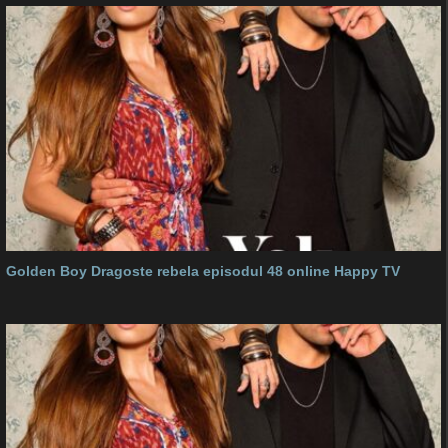
Golden Boy Dragoste rebela episodul 48 online Happy TV