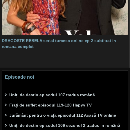
DRAGOSTE REBELA serial turcesc online ep 2 subtitrat in
romana complet
Episoade noi
Uniți de destin episodul 107 tradus română
Frați de suflet episodul 119-120 Hapyy TV
Jurământ pentru o viață episodul 112 Acasă TV online
Uniți de destin episodul 106 sezonul 2 tradus in română