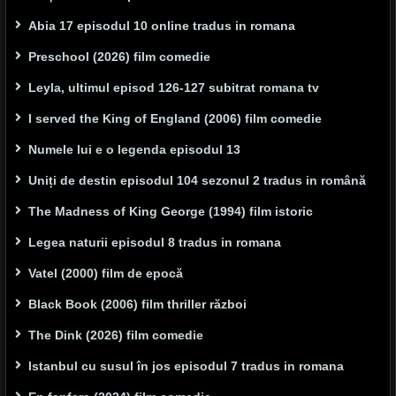
Abia 17 episodul 10 online tradus in romana
Preschool (2026) film comedie
Leyla, ultimul episod 126-127 subitrat romana tv
I served the King of England (2006) film comedie
Numele lui e o legenda episodul 13
Uniți de destin episodul 104 sezonul 2 tradus in română
The Madness of King George (1994) film istoric
Legea naturii episodul 8 tradus in romana
Vatel (2000) film de epocă
Black Book (2006) film thriller război
The Dink (2026) film comedie
Istanbul cu susul în jos episodul 7 tradus in romana