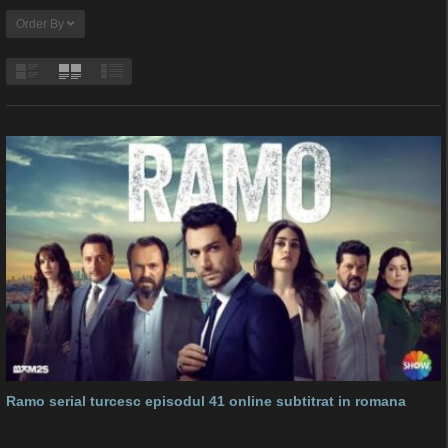
Order By
Ramo serial turcesc episodul 41 online subtitrat in romana