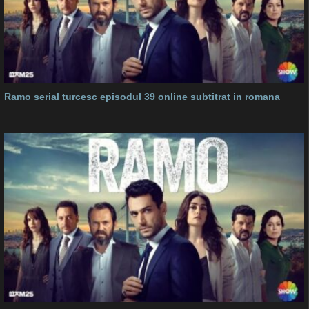
Ramo serial turcesc episodul 39 online subtitrat in romana