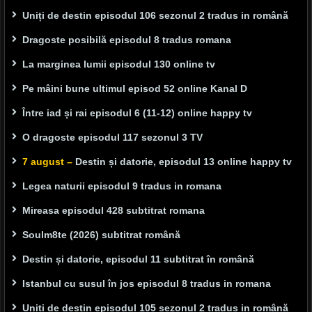
Uniți de destin episodul 106 sezonul 2 tradus in română
Dragoste posibilă episodul 8 tradus romana
La marginea lumii episodul 130 online tv
Pe mâini bune ultimul episod 52 online Kanal D
Între iad și rai episodul 6 (11-12) online happy tv
O dragoste episodul 117 sezonul 3 TV
7 august –
Destin și datorie, episodul 13 online happy tv
Legea naturii episodul 9 tradus in romana
Mireasa episodul 428 subtitrat romana
Soulm8te (2026) subtitrat română
Destin și datorie, episodul 11 subtitrat în română
Istanbul cu susul în jos episodul 8 tradus in romana
Uniți de destin episodul 105 sezonul 2 tradus in română