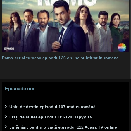
Ramo serial turcesc episodul 36 online subtitrat in romana
Episoade noi
Uniți de destin episodul 107 tradus română
Frați de suflet episodul 119-120 Hapyy TV
Jurământ pentru o viață episodul 112 Acasă TV online