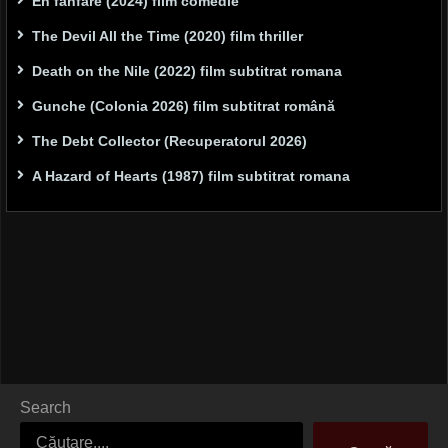
En fanfare (2024) film comedie
The Devil All the Time (2020) film thriller
Death on the Nile (2022) film subtitrat romana
Gunche (Colonia 2026) film subtitrat română
The Debt Collector (Recuperatorul 2026)
A Hazard of Hearts (1987) film subtitrat romana
Search