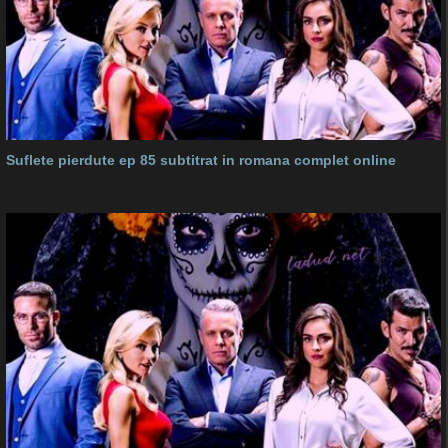
Suflete pierdute ep 85 subtitrat in romana complet online