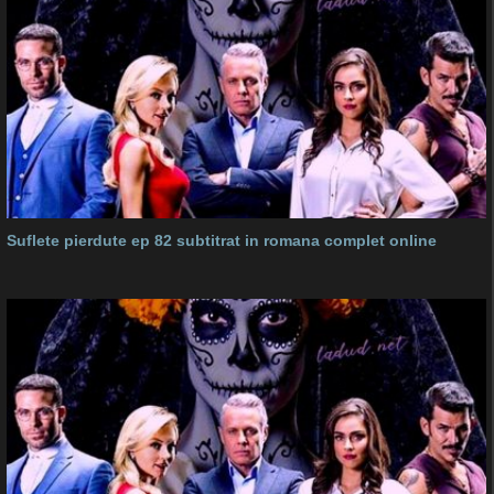
Suflete pierdute ep 82 subtitrat in romana complet online