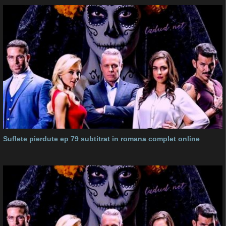
Suflete pierdute ep 79 subtitrat in romana complet online