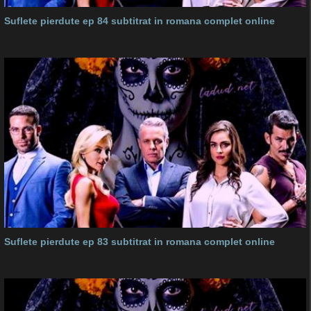
Suflete pierdute ep 84 subtitrat in romana complet online
Suflete pierdute ep 83 subtitrat in romana complet online