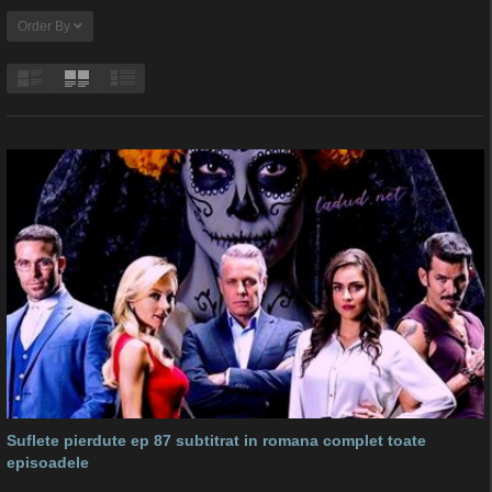
Order By
Suflete pierdute ep 87 subtitrat in romana complet toate
episoadele