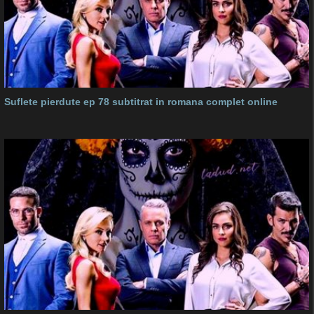
Suflete pierdute ep 78 subtitrat in romana complet online