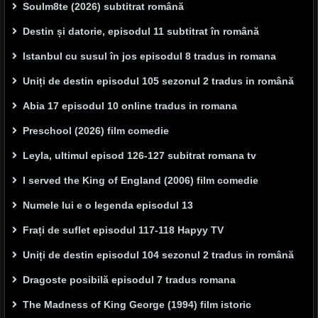
Soulm8te (2026) subtitrat română
Destin și datorie, episodul 11 subtitrat în română
Istanbul cu susul în jos episodul 8 tradus in romana
Uniți de destin episodul 105 sezonul 2 tradus in română
Abia 17 episodul 10 online tradus in romana
Preschool (2026) film comedie
Leyla, ultimul episod 126-127 subitrat romana tv
I served the King of England (2006) film comedie
Numele lui e o legenda episodul 13
Frați de suflet episodul 117-118 Hapyy TV
Uniți de destin episodul 104 sezonul 2 tradus in română
Dragoste posibilă episodul 7 tradus romana
The Madness of King George (1994) film istoric