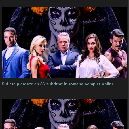
Suflete pierdute ep 86 subtitrat in romana complet online