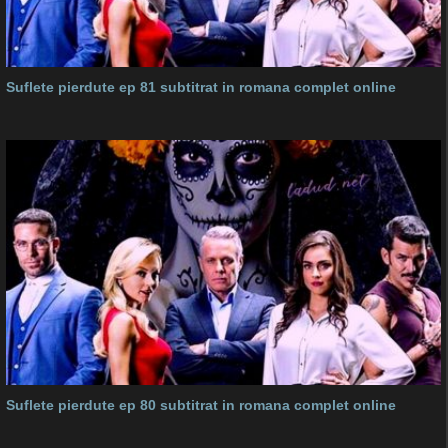
Suflete pierdute ep 81 subtitrat in romana complet online
Suflete pierdute ep 80 subtitrat in romana complet online