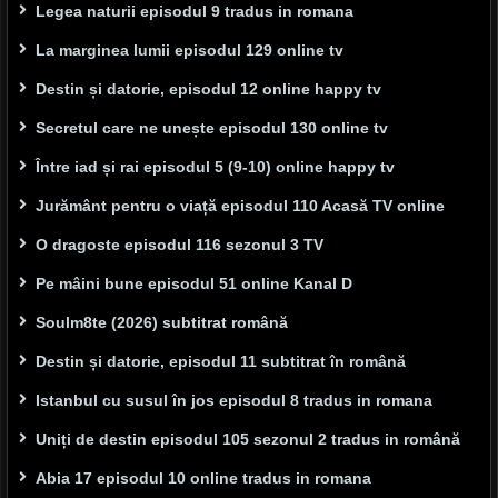
Legea naturii episodul 9 tradus in romana
La marginea lumii episodul 129 online tv
Destin și datorie, episodul 12 online happy tv
Secretul care ne unește episodul 130 online tv
Între iad și rai episodul 5 (9-10) online happy tv
Jurământ pentru o viață episodul 110 Acasă TV online
O dragoste episodul 116 sezonul 3 TV
Pe mâini bune episodul 51 online Kanal D
Soulm8te (2026) subtitrat română
Destin și datorie, episodul 11 subtitrat în română
Istanbul cu susul în jos episodul 8 tradus in romana
Uniți de destin episodul 105 sezonul 2 tradus in română
Abia 17 episodul 10 online tradus in romana