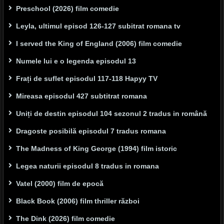
Preschool (2026) film comedie
Leyla, ultimul episod 126-127 subitrat romana tv
I served the King of England (2006) film comedie
Numele lui e o legenda episodul 13
Frați de suflet episodul 117-118 Hapyy TV
Mireasa episodul 427 subtitrat romana
Uniți de destin episodul 104 sezonul 2 tradus in română
Dragoste posibilă episodul 7 tradus romana
The Madness of King George (1994) film istoric
Legea naturii episodul 8 tradus in romana
Vatel (2000) film de epocă
Black Book (2006) film thriller război
The Dink (2026) film comedie