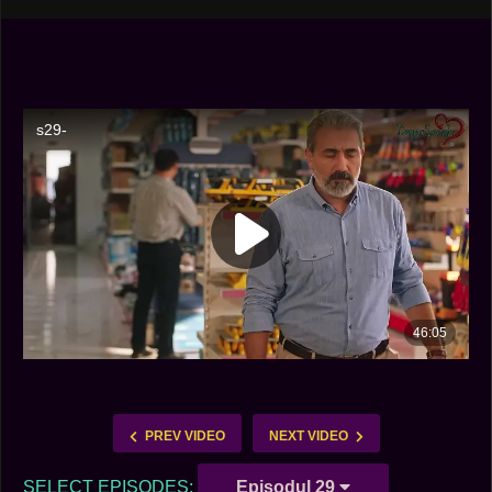
PREV VIDEO
NEXT VIDEO
SELECT EPISODES:
Episodul 29