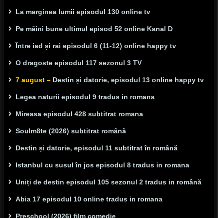
La marginea lumii episodul 130 online tv
Pe mâini bune ultimul episod 52 online Kanal D
Între iad și rai episodul 6 (11-12) online happy tv
O dragoste episodul 117 sezonul 3 TV
7 august –
Destin și datorie, episodul 13 online happy tv
Legea naturii episodul 9 tradus in romana
Mireasa episodul 428 subtitrat romana
Soulm8te (2026) subtitrat română
Destin și datorie, episodul 11 subtitrat în română
Istanbul cu susul în jos episodul 8 tradus in romana
Uniți de destin episodul 105 sezonul 2 tradus in română
Abia 17 episodul 10 online tradus in romana
Preschool (2026) film comedie