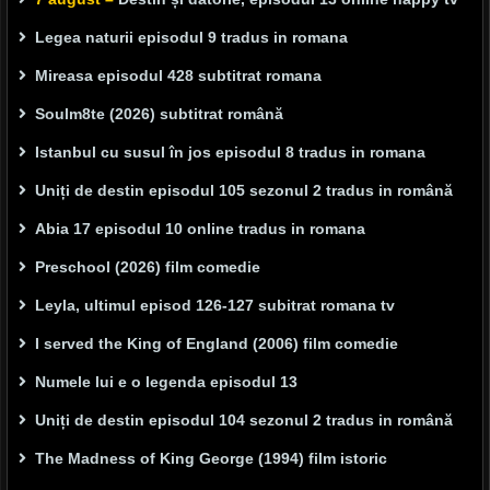
Legea naturii episodul 9 tradus in romana
Mireasa episodul 428 subtitrat romana
Soulm8te (2026) subtitrat română
Istanbul cu susul în jos episodul 8 tradus in romana
Uniți de destin episodul 105 sezonul 2 tradus in română
Abia 17 episodul 10 online tradus in romana
Preschool (2026) film comedie
Leyla, ultimul episod 126-127 subitrat romana tv
I served the King of England (2006) film comedie
Numele lui e o legenda episodul 13
Uniți de destin episodul 104 sezonul 2 tradus in română
The Madness of King George (1994) film istoric