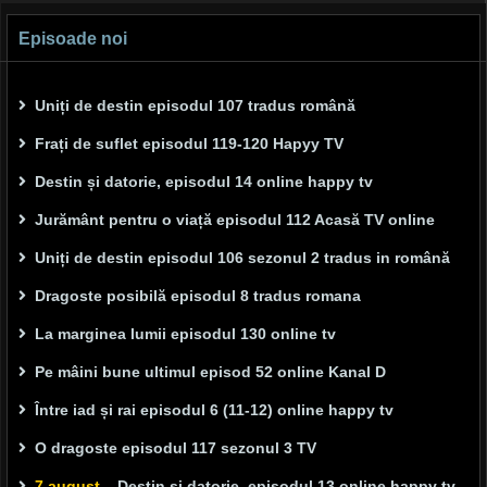
Episoade noi
Uniți de destin episodul 107 tradus română
Frați de suflet episodul 119-120 Hapyy TV
Destin și datorie, episodul 14 online happy tv
Jurământ pentru o viață episodul 112 Acasă TV online
Uniți de destin episodul 106 sezonul 2 tradus in română
Dragoste posibilă episodul 8 tradus romana
La marginea lumii episodul 130 online tv
Pe mâini bune ultimul episod 52 online Kanal D
Între iad și rai episodul 6 (11-12) online happy tv
O dragoste episodul 117 sezonul 3 TV
7 august –
Destin și datorie, episodul 13 online happy tv