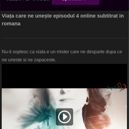
Viața care ne unește episodul 4 online subtitrat in
romana
Nu-ti soptesc ca viata e un mister care ne desparte dupa ce
ne uneste si ne zapaceste.