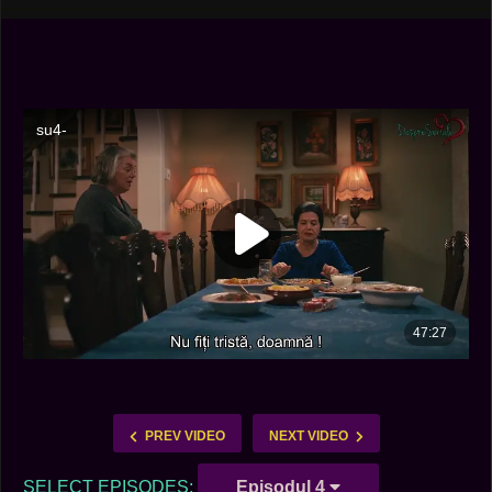
PREV VIDEO
NEXT VIDEO
SELECT EPISODES:
Episodul 4