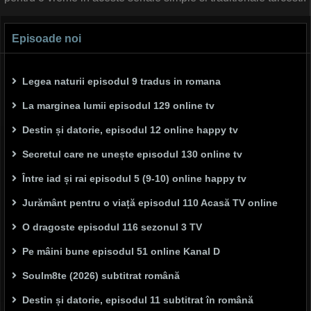
Episoade noi
Legea naturii episodul 9 tradus in romana
La marginea lumii episodul 129 online tv
Destin și datorie, episodul 12 online happy tv
Secretul care ne unește episodul 130 online tv
Între iad și rai episodul 5 (9-10) online happy tv
Jurământ pentru o viață episodul 110 Acasă TV online
O dragoste episodul 116 sezonul 3 TV
Pe mâini bune episodul 51 online Kanal D
Soulm8te (2026) subtitrat română
Destin și datorie, episodul 11 subtitrat în română