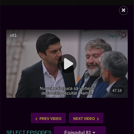
PREV VIDEO
NEXT VIDEO
SELECT EPISODES:
Episodul 81