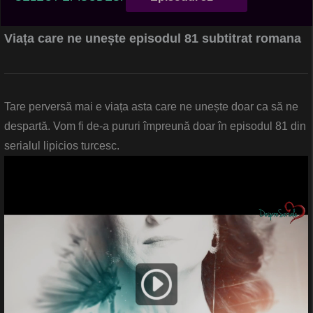
Viața care ne unește episodul 81 subtitrat romana
Tare perversă mai e viața asta care ne unește doar ca să ne
despartă. Vom fi de-a pururi împreună doar în episodul 81 din
serialul lipicios turcesc.