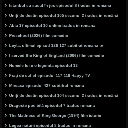
Istanbul cu susul în jos episodul 8 tradus in romana
Uniți de destin episodul 105 sezonul 2 tradus in română
Abia 17 episodul 10 online tradus in romana
Preschool (2026) film comedie
Leyla, ultimul episod 126-127 subitrat romana tv
I served the King of England (2006) film comedie
Numele lui e o legenda episodul 13
Frați de suflet episodul 117-118 Hapyy TV
Mireasa episodul 427 subtitrat romana
Uniți de destin episodul 104 sezonul 2 tradus in română
Dragoste posibilă episodul 7 tradus romana
The Madness of King George (1994) film istoric
Legea naturii episodul 8 tradus in romana