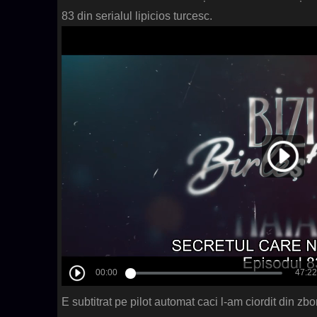
83 din serialul lipicios turcesc.
E subtitrat pe pilot automat caci l-am ciordit din zb