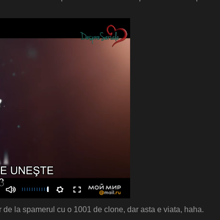
or de la spamerul cu o 1001 de clone, dar asta e viata, haha.