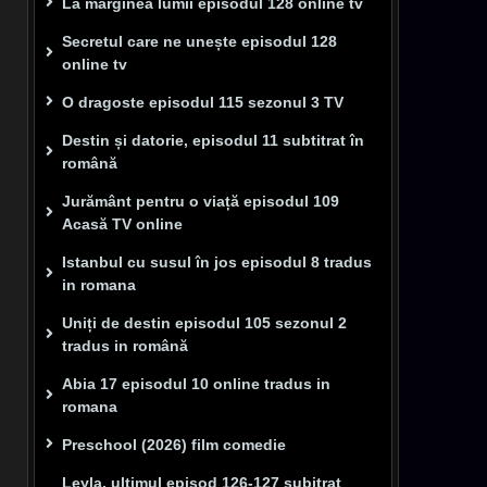
La marginea lumii episodul 128 online tv
Secretul care ne unește episodul 128
online tv
O dragoste episodul 115 sezonul 3 TV
Destin și datorie, episodul 11 subtitrat în
română
Jurământ pentru o viață episodul 109
Acasă TV online
Istanbul cu susul în jos episodul 8 tradus
in romana
Uniți de destin episodul 105 sezonul 2
tradus in română
Abia 17 episodul 10 online tradus in
romana
Preschool (2026) film comedie
Leyla, ultimul episod 126-127 subitrat