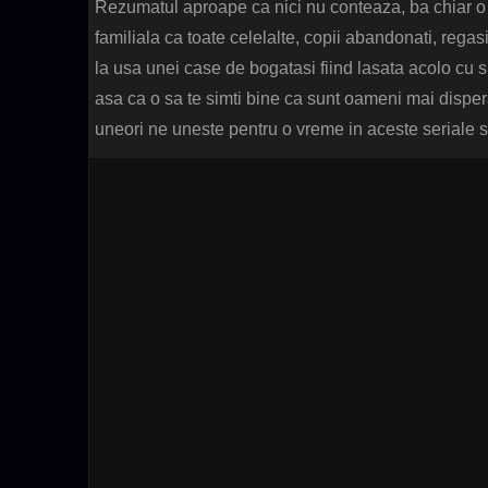
Rezumatul aproape ca nici nu conteaza, ba chiar o 
familiala ca toate celelalte, copii abandonati, regasi
la usa unei case de bogatasi fiind lasata acolo cu 
asa ca o sa te simti bine ca sunt oameni mai dispera
uneori ne uneste pentru o vreme in aceste seriale sim