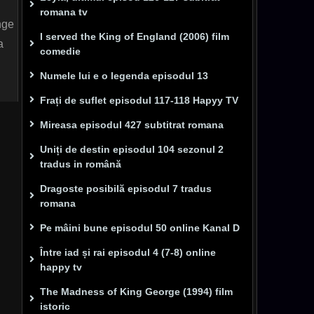
romana tv
unge
I served the King of England (2006) film
a
comedie
Numele lui e o legenda episodul 13
Frați de suflet episodul 117-118 Hapyy TV
Mireasa episodul 427 subtitrat romana
Uniți de destin episodul 104 sezonul 2
tradus in română
Dragoste posibilă episodul 7 tradus
romana
Pe mâini bune episodul 50 online Kanal D
Între iad și rai episodul 4 (7-8) online
happy tv
The Madness of King George (1994) film
istoric