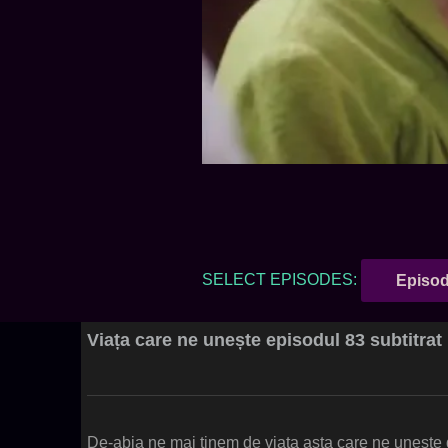
SELECT EPISODES:
Episod
Viața care ne unește episodul 83 subtitra
De-abia ne mai tinem de viața asta care ne unește 