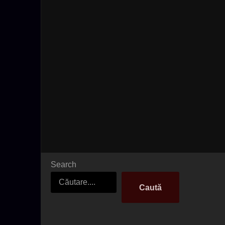
Search
Caută