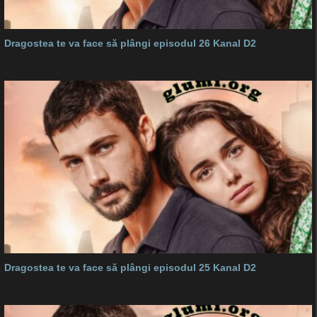
Dragostea te va face să plângi episodul 26 Kanal D2
Dragostea te va face să plângi episodul 25 Kanal D2