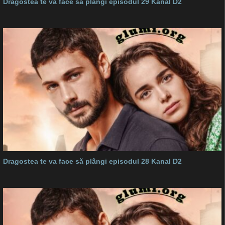
Dragostea te va face să plângi episodul 29 Kanal D2
Dragostea te va face să plângi episodul 28 Kanal D2