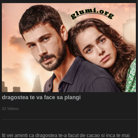
dragostea te va face sa plangi
32 Videos
Iti vei aminti ca dragostea te-a facut de cacao si inca te mai