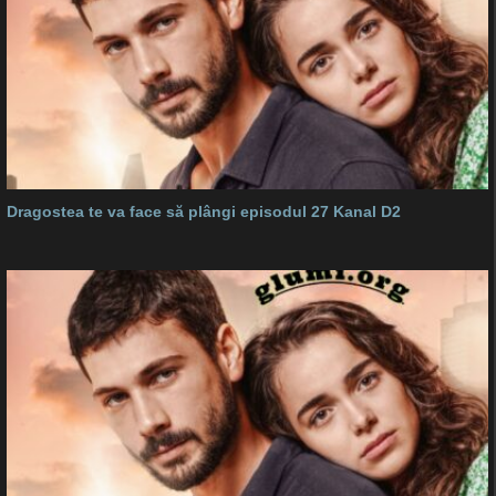
Dragostea te va face să plângi episodul 27 Kanal D2