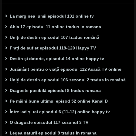
La marginea lumii episodul 131 online tv
Abia 17 episodul 11 online tradus in romana
Uniți de destin episodul 107 tradus română
Frați de suflet episodul 119-120 Hapyy TV
Destin și datorie, episodul 14 online happy tv
Jurământ pentru o viață episodul 112 Acasă TV online
Uniți de destin episodul 106 sezonul 2 tradus in română
Dragoste posibilă episodul 8 tradus romana
Pe mâini bune ultimul episod 52 online Kanal D
Între iad și rai episodul 6 (11-12) online happy tv
O dragoste episodul 117 sezonul 3 TV
Legea naturii episodul 9 tradus in romana