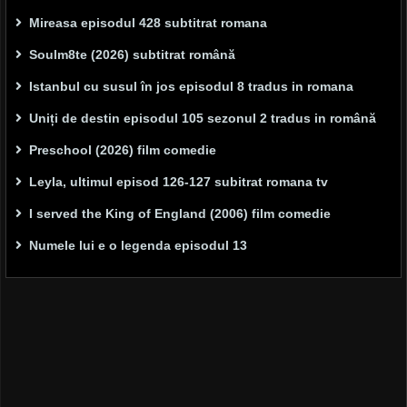
Mireasa episodul 428 subtitrat romana
Soulm8te (2026) subtitrat română
Istanbul cu susul în jos episodul 8 tradus in romana
Uniți de destin episodul 105 sezonul 2 tradus in română
Preschool (2026) film comedie
Leyla, ultimul episod 126-127 subitrat romana tv
I served the King of England (2006) film comedie
Numele lui e o legenda episodul 13