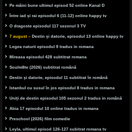
Pe mâini bune ultimul episod 52 online Kanal D
Între iad și rai episodul 6 (11-12) online happy tv
O dragoste episodul 117 sezonul 3 TV
7 august –
Destin și datorie, episodul 13 online happy tv
Legea naturii episodul 9 tradus in romana
Mireasa episodul 428 subtitrat romana
Soulm8te (2026) subtitrat română
Destin și datorie, episodul 11 subtitrat în română
Istanbul cu susul în jos episodul 8 tradus in romana
Uniți de destin episodul 105 sezonul 2 tradus in română
Abia 17 episodul 10 online tradus in romana
Preschool (2026) film comedie
Leyla, ultimul episod 126-127 subitrat romana tv