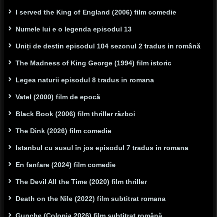
I served the King of England (2006) film comedie
Numele lui e o legenda episodul 13
Uniți de destin episodul 104 sezonul 2 tradus in română
The Madness of King George (1994) film istoric
Legea naturii episodul 8 tradus in romana
Vatel (2000) film de epocă
Black Book (2006) film thriller război
The Dink (2026) film comedie
Istanbul cu susul în jos episodul 7 tradus in romana
En fanfare (2024) film comedie
The Devil All the Time (2020) film thriller
Death on the Nile (2022) film subtitrat romana
Gunche (Colonia 2026) film subtitrat română