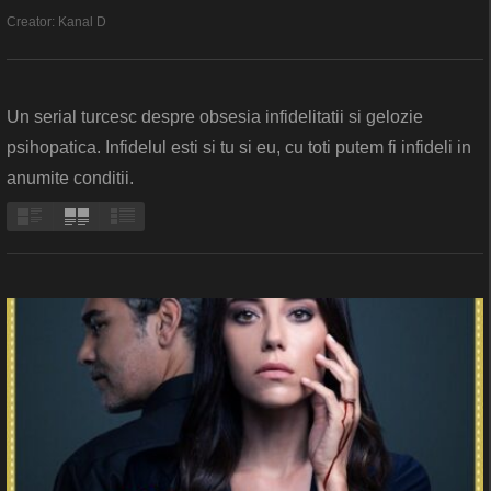
Creator: Kanal D
Un serial turcesc despre obsesia infidelitatii si gelozie
psihopatica. Infidelul esti si tu si eu, cu toti putem fi infideli in
anumite conditii.