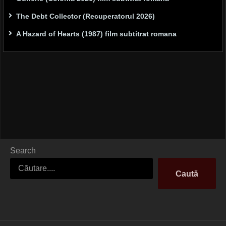
The Debt Collector (Recuperatorul 2026)
A Hazard of Hearts (1987) film subtitrat romana
Search
Caută