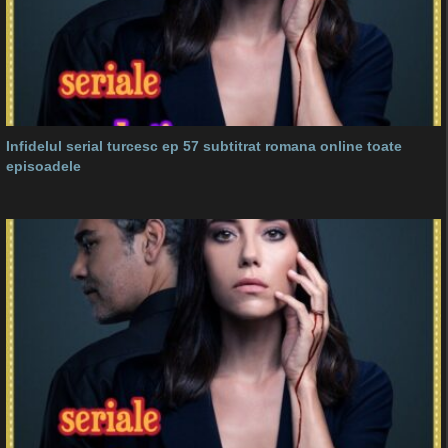
Infidelul serial turcesc ep 57 subtitrat romana online toate
episoadele