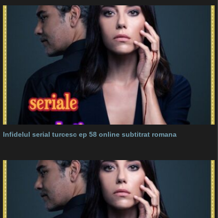
Infidelul serial turcesc ep 58 online subtitrat romana