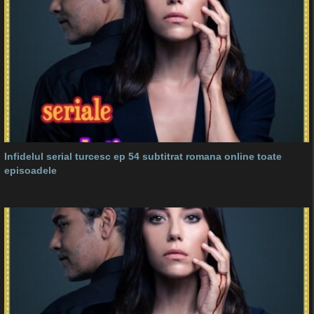
Infidelul serial turcesc ep 54 subtitrat romana online toate
episoadele