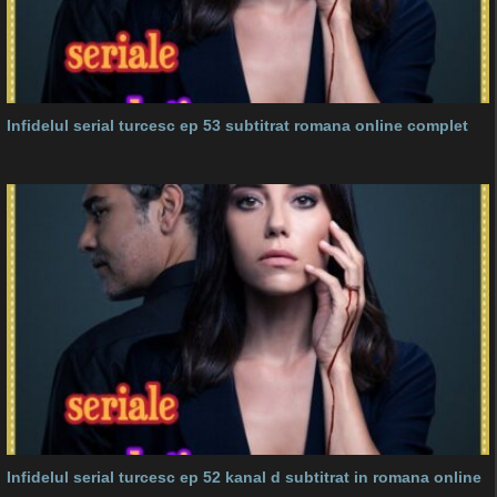
Infidelul serial turcesc ep 53 subtitrat romana online complet
Infidelul serial turcesc ep 52 kanal d subtitrat in romana online