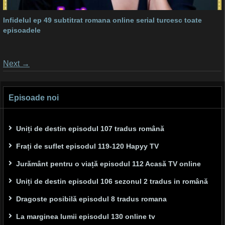
Infidelul ep 49 subtitrat romana online serial turcesc toate
episoadele
Posts
Next
→
navigation
Episoade noi
Uniți de destin episodul 107 tradus română
Frați de suflet episodul 119-120 Hapyy TV
Jurământ pentru o viață episodul 112 Acasă TV online
Uniți de destin episodul 106 sezonul 2 tradus in română
Dragoste posibilă episodul 8 tradus romana
La marginea lumii episodul 130 online tv