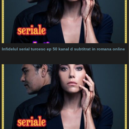
Infidelul serial turcesc ep 50 kanal d subtitrat in romana online