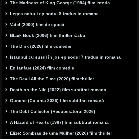
The Madness of King George (1994) film istoric
Legea naturii episodul 8 tradus in romana
Vatel (2000) film de epocă
Black Book (2006) film thriller război
The Dink (2026) film comedie
Istanbul cu susul în jos episodul 7 tradus in romana
En fanfare (2024) film comedie
The Devil All the Time (2020) film thriller
Death on the Nile (2022) film subtitrat romana
Gunche (Colonia 2026) film subtitrat română
The Debt Collector (Recuperatorul 2026)
A Hazard of Hearts (1987) film subtitrat romana
Elize: Sombras de uma Mulher (2026) film thriller