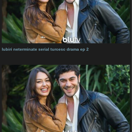
Iubiri neterminate serial turcesc drama ep 2