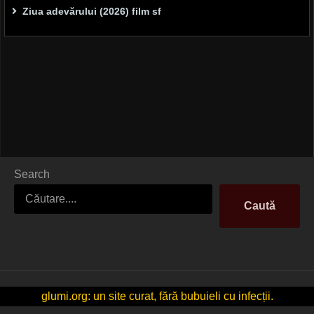
Ziua adevărului (2026) film sf
Search
Caută
glumi.org: un site curat, fără bubuieli cu infecții.