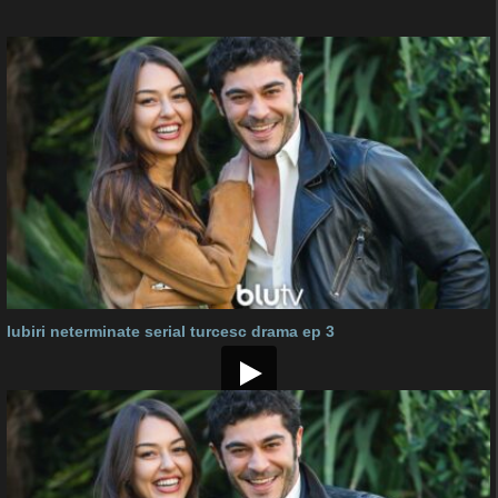
Iubiri neterminate serial turcesc drama ep 3