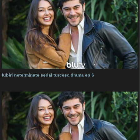
Iubiri neterminate serial turcesc drama ep 6