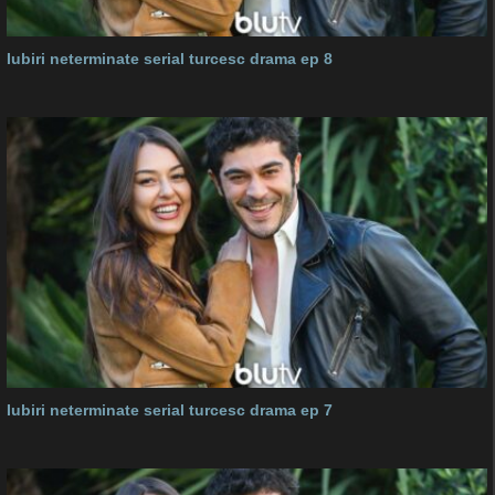
Iubiri neterminate serial turcesc drama ep 8
Iubiri neterminate serial turcesc drama ep 7