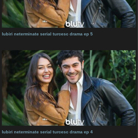
Iubiri neterminate serial turcesc drama ep 5
Iubiri neterminate serial turcesc drama ep 4