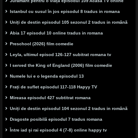
Jurământ pentru o viață episodul 109 Acasă TV online
Istanbul cu susul în jos episodul 8 tradus in romana
Uniți de destin episodul 105 sezonul 2 tradus in română
Abia 17 episodul 10 online tradus in romana
Preschool (2026) film comedie
Leyla, ultimul episod 126-127 subitrat romana tv
I served the King of England (2006) film comedie
Numele lui e o legenda episodul 13
Frați de suflet episodul 117-118 Hapyy TV
Mireasa episodul 427 subtitrat romana
Uniți de destin episodul 104 sezonul 2 tradus in română
Dragoste posibilă episodul 7 tradus romana
Între iad și rai episodul 4 (7-8) online happy tv