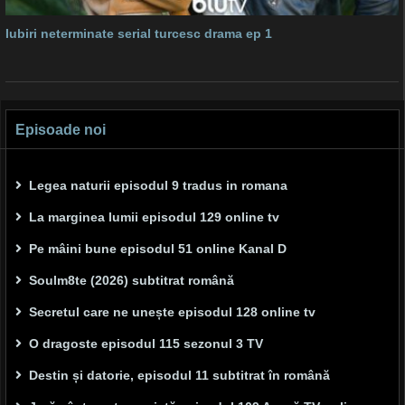
Iubiri neterminate serial turcesc drama ep 1
Episoade noi
Legea naturii episodul 9 tradus in romana
La marginea lumii episodul 129 online tv
Pe mâini bune episodul 51 online Kanal D
Soulm8te (2026) subtitrat română
Secretul care ne unește episodul 128 online tv
O dragoste episodul 115 sezonul 3 TV
Destin și datorie, episodul 11 subtitrat în română