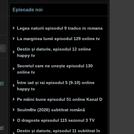
Episoade noi
Legea naturii episodul 9 tradus in romana
La marginea lumii episodul 129 online tv
Destin și datorie, episodul 12 online
happy tv
Secretul care ne unește episodul 130
online tv
Între iad și rai episodul 5 (9-10) online
happy tv
Pe mâini bune episodul 51 online Kanal D
Soulm8te (2026) subtitrat română
O dragoste episodul 115 sezonul 3 TV
Destin și datorie, episodul 11 subtitrat în