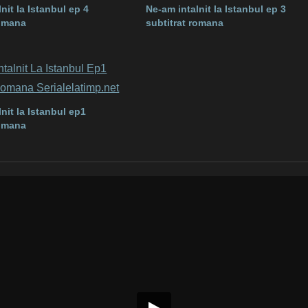
nit la Istanbul ep 4
Ne-am intalnit la Istanbul ep 3
romana
subtitrat romana
nit la Istanbul ep1
romana