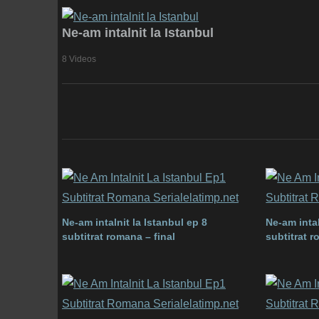
Ne-am intalnit la Istanbul
8 Videos
Ne-am intalnit la Istanbul ep 8
Ne-am intal
subtitrat romana – final
subtitrat 