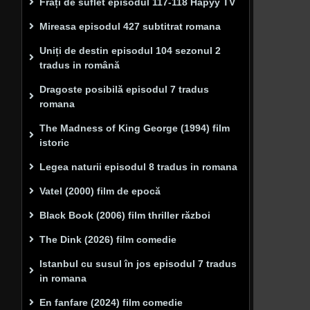
Frați de suflet episodul 117-118 Hapyy TV
Mireasa episodul 427 subtitrat romana
Uniți de destin episodul 104 sezonul 2
tradus in română
Dragoste posibilă episodul 7 tradus
romana
The Madness of King George (1994) film
istoric
Legea naturii episodul 8 tradus in romana
Vatel (2000) film de epocă
Black Book (2006) film thriller război
The Dink (2026) film comedie
Istanbul cu susul în jos episodul 7 tradus
in romana
En fanfare (2024) film comedie