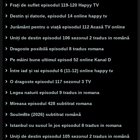
Frați de suflet episodul 119-120 Hapyy TV
Destin și datorie, episodul 14 online happy tv
Jurământ pentru o viață episodul 112 Acasă TV online
Uniți de destin episodul 106 sezonul 2 tradus in română
Dragoste posibilă episodul 8 tradus romana
Pe mâini bune ultimul episod 52 online Kanal D
Între iad și rai episodul 6 (11-12) online happy tv
O dragoste episodul 117 sezonul 3 TV
Legea naturii episodul 9 tradus in romana
Mireasa episodul 428 subtitrat romana
Soulm8te (2026) subtitrat română
Istanbul cu susul în jos episodul 8 tradus in romana
Uniți de destin episodul 105 sezonul 2 tradus in română