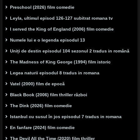
Preschool (2026) film comedie
Leyla, ultimul episod 126-127 subitrat romana tv
I served the King of England (2006) film comedie
Numele lui e o legenda episodul 13
Uniți de destin episodul 104 sezonul 2 tradus in română
The Madness of King George (1994) film istoric
Legea naturii episodul 8 tradus in romana
Vatel (2000) film de epocă
Black Book (2006) film thriller război
The Dink (2026) film comedie
Istanbul cu susul în jos episodul 7 tradus in romana
En fanfare (2024) film comedie
The Devil All the Time (2020) film thriller