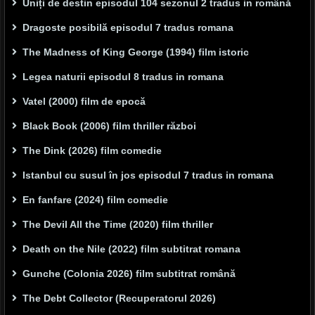
Uniți de destin episodul 104 sezonul 2 tradus in română
Dragoste posibilă episodul 7 tradus romana
The Madness of King George (1994) film istoric
Legea naturii episodul 8 tradus in romana
Vatel (2000) film de epocă
Black Book (2006) film thriller război
The Dink (2026) film comedie
Istanbul cu susul în jos episodul 7 tradus in romana
En fanfare (2024) film comedie
The Devil All the Time (2020) film thriller
Death on the Nile (2022) film subtitrat romana
Gunche (Colonia 2026) film subtitrat română
The Debt Collector (Recuperatorul 2026)