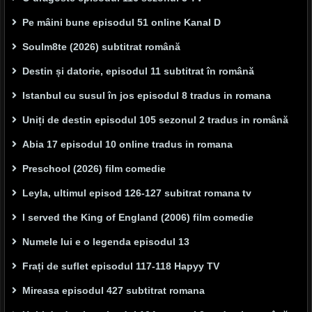
Pe mâini bune episodul 51 online Kanal D
Soulm8te (2026) subtitrat română
Destin și datorie, episodul 11 subtitrat în română
Istanbul cu susul în jos episodul 8 tradus in romana
Uniți de destin episodul 105 sezonul 2 tradus in română
Abia 17 episodul 10 online tradus in romana
Preschool (2026) film comedie
Leyla, ultimul episod 126-127 subitrat romana tv
I served the King of England (2006) film comedie
Numele lui e o legenda episodul 13
Frați de suflet episodul 117-118 Hapyy TV
Mireasa episodul 427 subtitrat romana