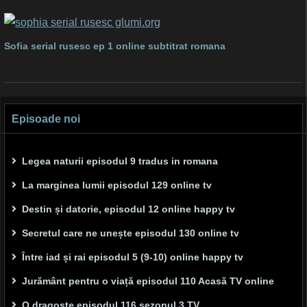
Sofia serial rusesc ep 1 online subtitrat romana
Episoade noi
Legea naturii episodul 9 tradus in romana
La marginea lumii episodul 129 online tv
Destin și datorie, episodul 12 online happy tv
Secretul care ne unește episodul 130 online tv
Între iad și rai episodul 5 (9-10) online happy tv
Jurământ pentru o viață episodul 110 Acasă TV online
O dragoste episodul 116 sezonul 3 TV