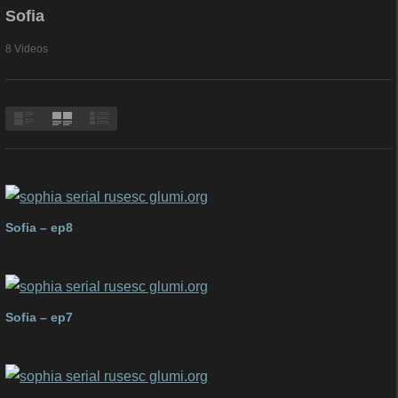
Sofia
8 Videos
Sofia – ep8
Sofia – ep7