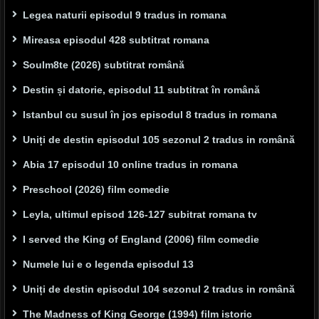
Legea naturii episodul 9 tradus in romana
Mireasa episodul 428 subtitrat romana
Soulm8te (2026) subtitrat română
Destin și datorie, episodul 11 subtitrat în română
Istanbul cu susul în jos episodul 8 tradus in romana
Uniți de destin episodul 105 sezonul 2 tradus in română
Abia 17 episodul 10 online tradus in romana
Preschool (2026) film comedie
Leyla, ultimul episod 126-127 subitrat romana tv
I served the King of England (2006) film comedie
Numele lui e o legenda episodul 13
Uniți de destin episodul 104 sezonul 2 tradus in română
The Madness of King George (1994) film istoric