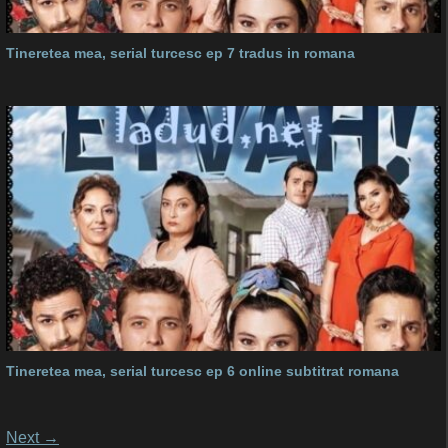
Tineretea mea, serial turcesc ep 7 tradus in romana
Tineretea mea, serial turcesc ep 6 online subtitrat romana
Posts
Next
→