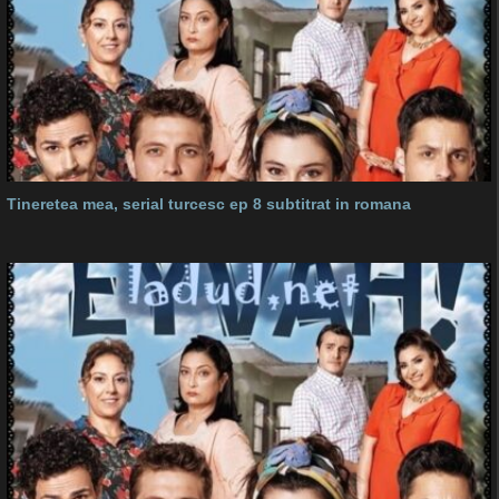
Tineretea mea, serial turcesc ep 8 subtitrat in romana