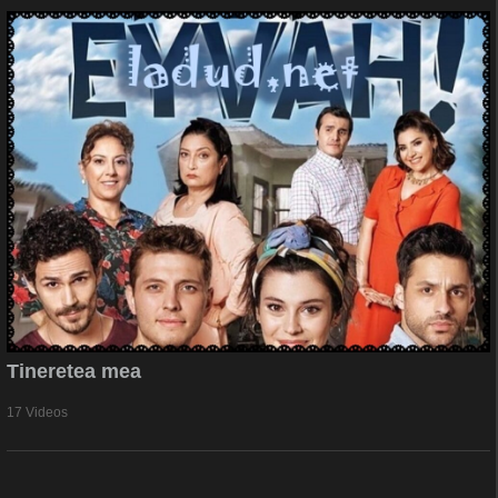
Tineretea mea
17 Videos