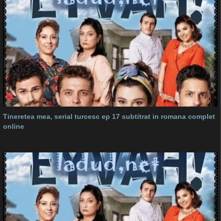
Tineretea mea, serial turcesc ep 17 subtitrat in romana complet
online