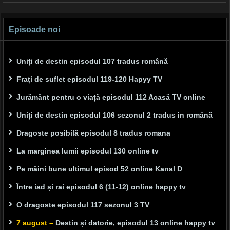
navigation
Episoade noi
Uniți de destin episodul 107 tradus română
Frați de suflet episodul 119-120 Hapyy TV
Jurământ pentru o viață episodul 112 Acasă TV online
Uniți de destin episodul 106 sezonul 2 tradus in română
Dragoste posibilă episodul 8 tradus romana
La marginea lumii episodul 130 online tv
Pe mâini bune ultimul episod 52 online Kanal D
Între iad și rai episodul 6 (11-12) online happy tv
O dragoste episodul 117 sezonul 3 TV
7 august –
Destin și datorie, episodul 13 online happy tv