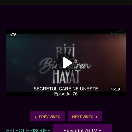
PREV VIDEO
NEXT VIDEO
SELECT EPISODES:
Episodul 76 TV