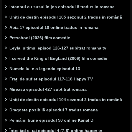
Istanbul cu susul în jos episodul 8 tradus in romana
Uniți de destin episodul 105 sezonul 2 tradus in română
Abia 17 episodul 10 online tradus in romana
Preschool (2026) film comedie
Leyla, ultimul episod 126-127 subitrat romana tv
I served the King of England (2006) film comedie
Numele lui e o legenda episodul 13
Frați de suflet episodul 117-118 Hapyy TV
Mireasa episodul 427 subtitrat romana
Uniți de destin episodul 104 sezonul 2 tradus in română
Dragoste posibilă episodul 7 tradus romana
Pe mâini bune episodul 50 online Kanal D
Între iad și rai episodul 4 (7-8) online happy tv