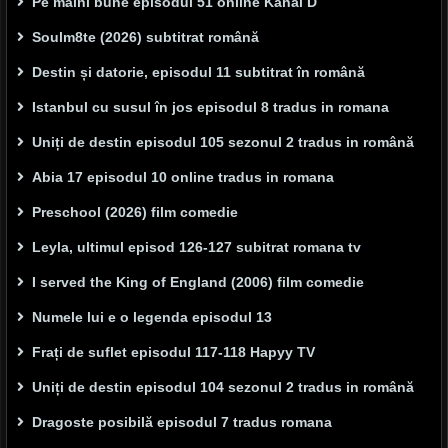
Pe mâini bune episodul 51 online Kanal D
Soulm8te (2026) subtitrat română
Destin și datorie, episodul 11 subtitrat în română
Istanbul cu susul în jos episodul 8 tradus in romana
Uniți de destin episodul 105 sezonul 2 tradus in română
Abia 17 episodul 10 online tradus in romana
Preschool (2026) film comedie
Leyla, ultimul episod 126-127 subitrat romana tv
I served the King of England (2006) film comedie
Numele lui e o legenda episodul 13
Frați de suflet episodul 117-118 Hapyy TV
Uniți de destin episodul 104 sezonul 2 tradus in română
Dragoste posibilă episodul 7 tradus romana