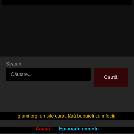
Search
Caută
glumi.org: un site curat, fără bubuieli cu infecții.
Acasă
Episoade recente