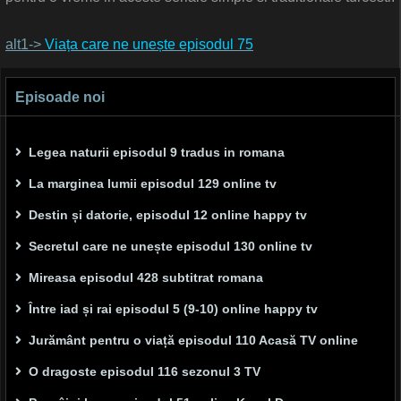
alt1->
Viața care ne unește episodul 75
Episoade noi
Legea naturii episodul 9 tradus in romana
La marginea lumii episodul 129 online tv
Destin și datorie, episodul 12 online happy tv
Secretul care ne unește episodul 130 online tv
Mireasa episodul 428 subtitrat romana
Între iad și rai episodul 5 (9-10) online happy tv
Jurământ pentru o viață episodul 110 Acasă TV online
O dragoste episodul 116 sezonul 3 TV