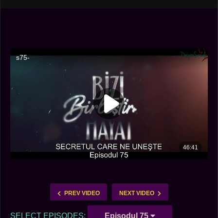
PREV VIDEO
NEXT VIDEO
SELECT EPISODES:
Episodul 75