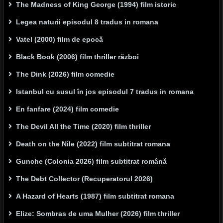
The Madness of King George (1994) film istoric
Legea naturii episodul 8 tradus in romana
Vatel (2000) film de epocă
Black Book (2006) film thriller război
The Dink (2026) film comedie
Istanbul cu susul în jos episodul 7 tradus in romana
En fanfare (2024) film comedie
The Devil All the Time (2020) film thriller
Death on the Nile (2022) film subtitrat romana
Gunche (Colonia 2026) film subtitrat română
The Debt Collector (Recuperatorul 2026)
A Hazard of Hearts (1987) film subtitrat romana
Elize: Sombras de uma Mulher (2026) film thriller