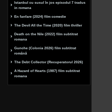
Istanbul cu susul în jos episodul 7 tradus
in romana
En fanfare (2024) film comedie
The Devil All the Time (2020) film thriller
Death on the Nile (2022) film subtitrat
romana
Gunche (Colonia 2026) film subtitrat
română
The Debt Collector (Recuperatorul 2026)
A Hazard of Hearts (1987) film subtitrat
romana