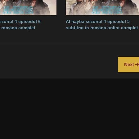
ezonul 4 episodul 6
Al hayba sezonul 4 episodul 5
in romana complet
subtitrat in romana onlint complet
Next