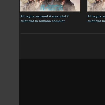
Al hayba sezonul 4 episodul 7
Al hayba s
subtitrat in romana complet
subtitrat 