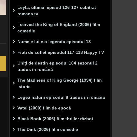
Leyla, ultimul episod 126-127 subitrat
romana tv
I served the King of England (2006) film
comedie
Numele lui e o legenda episodul 13
Frați de suflet episodul 117-118 Hapyy TV
Uniți de destin episodul 104 sezonul 2
tradus in română
The Madness of King George (1994) film
istoric
Legea naturii episodul 8 tradus in romana
Vatel (2000) film de epocă
Black Book (2006) film thriller război
The Dink (2026) film comedie