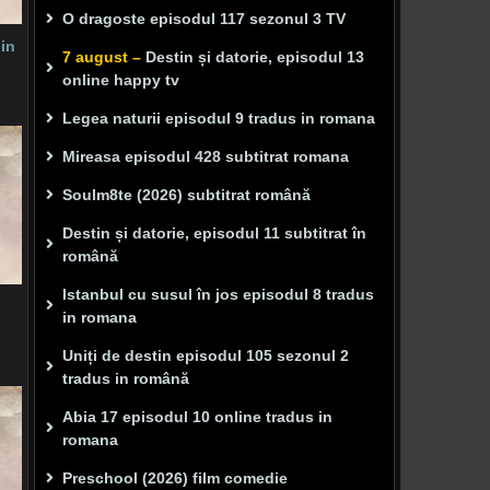
O dragoste episodul 117 sezonul 3 TV
 in
7 august –
Destin și datorie, episodul 13
online happy tv
Legea naturii episodul 9 tradus in romana
Mireasa episodul 428 subtitrat romana
Soulm8te (2026) subtitrat română
Destin și datorie, episodul 11 subtitrat în
română
Istanbul cu susul în jos episodul 8 tradus
in romana
Uniți de destin episodul 105 sezonul 2
tradus in română
Abia 17 episodul 10 online tradus in
romana
Preschool (2026) film comedie