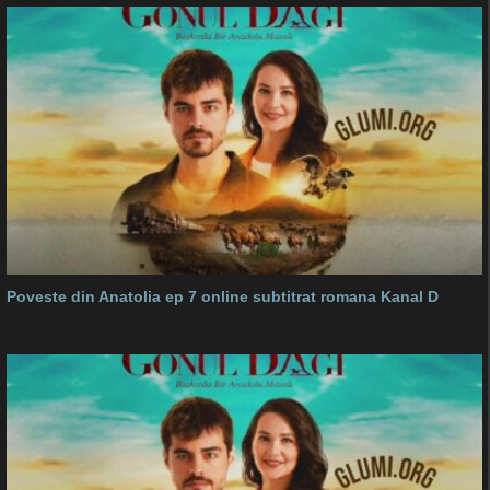
Poveste din Anatolia ep 7 online subtitrat romana Kanal D