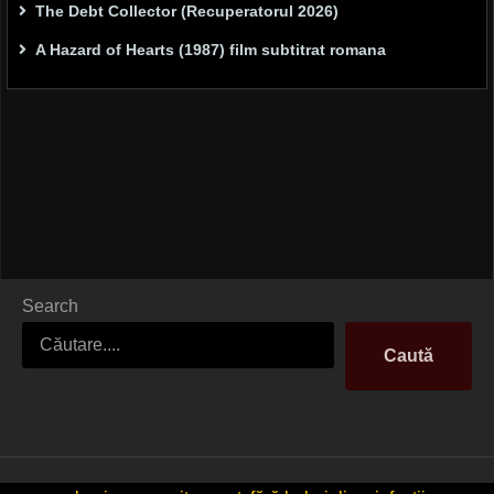
The Debt Collector (Recuperatorul 2026)
A Hazard of Hearts (1987) film subtitrat romana
Search
Caută