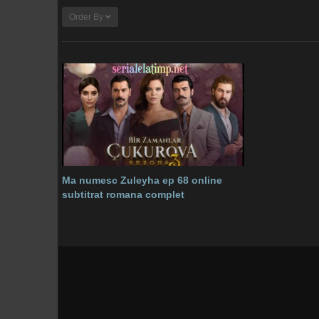
Order By
Ma numesc Zuleyha ep 68 online
subtitrat romana complet