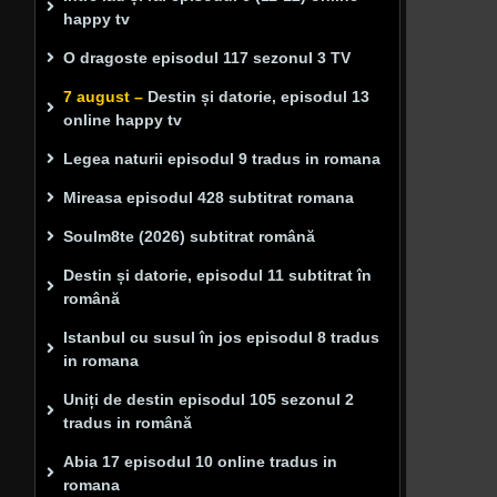
happy tv
O dragoste episodul 117 sezonul 3 TV
7 august –
Destin și datorie, episodul 13
online happy tv
Legea naturii episodul 9 tradus in romana
Mireasa episodul 428 subtitrat romana
Soulm8te (2026) subtitrat română
Destin și datorie, episodul 11 subtitrat în
română
Istanbul cu susul în jos episodul 8 tradus
in romana
Uniți de destin episodul 105 sezonul 2
tradus in română
Abia 17 episodul 10 online tradus in
romana