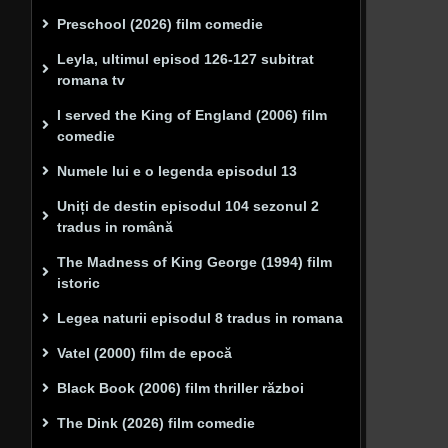
Preschool (2026) film comedie
Leyla, ultimul episod 126-127 subitrat
romana tv
I served the King of England (2006) film
comedie
Numele lui e o legenda episodul 13
Uniți de destin episodul 104 sezonul 2
tradus in română
The Madness of King George (1994) film
istoric
Legea naturii episodul 8 tradus in romana
Vatel (2000) film de epocă
Black Book (2006) film thriller război
The Dink (2026) film comedie