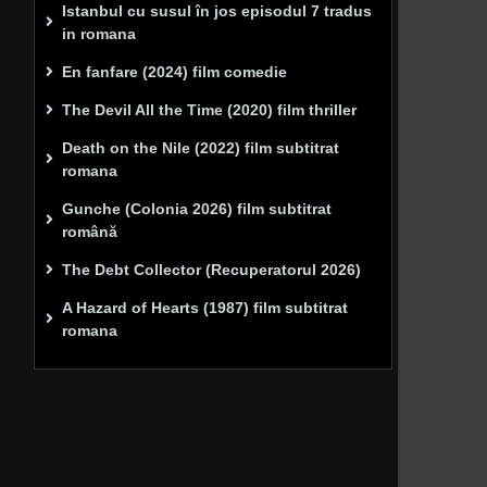
Istanbul cu susul în jos episodul 7 tradus
in romana
En fanfare (2024) film comedie
The Devil All the Time (2020) film thriller
Death on the Nile (2022) film subtitrat
romana
Gunche (Colonia 2026) film subtitrat
română
The Debt Collector (Recuperatorul 2026)
A Hazard of Hearts (1987) film subtitrat
romana