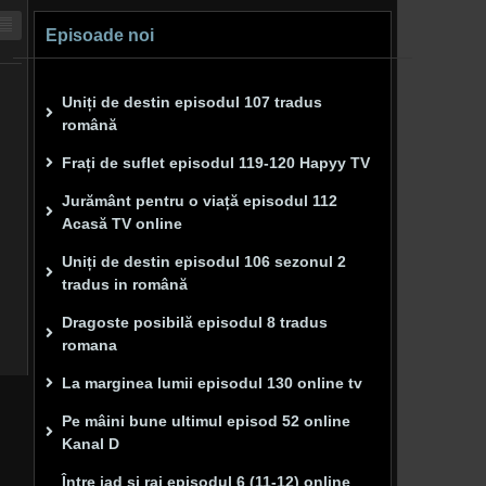
Episoade noi
Uniți de destin episodul 107 tradus
română
Frați de suflet episodul 119-120 Hapyy TV
Jurământ pentru o viață episodul 112
Acasă TV online
Uniți de destin episodul 106 sezonul 2
tradus in română
Dragoste posibilă episodul 8 tradus
romana
La marginea lumii episodul 130 online tv
Pe mâini bune ultimul episod 52 online
Kanal D
Între iad și rai episodul 6 (11-12) online