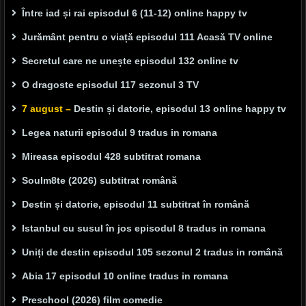
Între iad și rai episodul 6 (11-12) online happy tv
Jurământ pentru o viață episodul 111 Acasă TV online
Secretul care ne unește episodul 132 online tv
O dragoste episodul 117 sezonul 3 TV
7 august –
Destin și datorie, episodul 13 online happy tv
Legea naturii episodul 9 tradus in romana
Mireasa episodul 428 subtitrat romana
Soulm8te (2026) subtitrat română
Destin și datorie, episodul 11 subtitrat în română
Istanbul cu susul în jos episodul 8 tradus in romana
Uniți de destin episodul 105 sezonul 2 tradus in română
Abia 17 episodul 10 online tradus in romana
Preschool (2026) film comedie