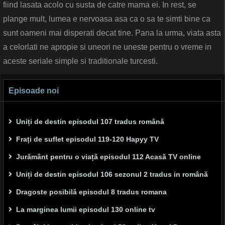
fiind lasata acolo cu susta de catre mama ei. In rest, se
plange mult, lumea e nervoasa asa ca o sa te simti bine ca
sunt oameni mai disperati decat tine. Pana la urma, viata asta
a celorlati ne apropie si uneori ne uneste pentru o vreme in
aceste seriale simple si traditionale turcesti.
Episoade noi
Uniți de destin episodul 107 tradus română
Frați de suflet episodul 119-120 Hapyy TV
Jurământ pentru o viață episodul 112 Acasă TV online
Uniți de destin episodul 106 sezonul 2 tradus in română
Dragoste posibilă episodul 8 tradus romana
La marginea lumii episodul 130 online tv