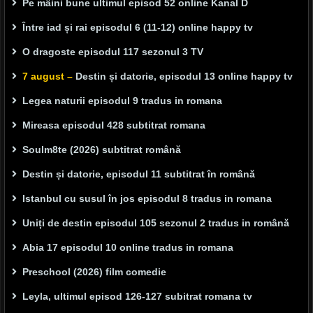
Pe mâini bune ultimul episod 52 online Kanal D
Între iad și rai episodul 6 (11-12) online happy tv
O dragoste episodul 117 sezonul 3 TV
7 august –
Destin și datorie, episodul 13 online happy tv
Legea naturii episodul 9 tradus in romana
Mireasa episodul 428 subtitrat romana
Soulm8te (2026) subtitrat română
Destin și datorie, episodul 11 subtitrat în română
Istanbul cu susul în jos episodul 8 tradus in romana
Uniți de destin episodul 105 sezonul 2 tradus in română
Abia 17 episodul 10 online tradus in romana
Preschool (2026) film comedie
Leyla, ultimul episod 126-127 subitrat romana tv