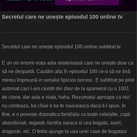
Secretul care ne unește episodul 100 online tv
Secretul care ne unește episodul 100 online subtitrat tv.
E un vis enorm viața asta misterioasă care ne unește doar ca
să ne despartă. Cautăm alta în episodul 100 ce-o să ne țină
mereu împreună in serialul lipicios turcesc. E subtitrat pe pilot
automat caci l-am ciordit din zbor de la spamerul cu o 1001
de clone, dar asta e viata, haha. Rezumatul aproape ca nici
nu conteaza, ba chiar o sa te nauceasca daca ti-l spun. In
fine, e o poveste dramatica familiala ca toate celelalte, copii
abandonati, regasiti, familia saraca si cea bogata, averi,
dragoste, etc. O fetita ajunge la usa unei case de bogatasi