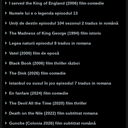
I served the King of England (2006) film comedie
Numele lui e o legenda episodul 13
Uniți de destin episodul 104 sezonul 2 tradus in română
The Madness of King George (1994) film istoric
Legea naturii episodul 8 tradus in romana
Vatel (2000) film de epocă
Black Book (2006) film thriller război
The Dink (2026) film comedie
Istanbul cu susul în jos episodul 7 tradus in romana
En fanfare (2024) film comedie
The Devil All the Time (2020) film thriller
Death on the Nile (2022) film subtitrat romana
Gunche (Colonia 2026) film subtitrat română