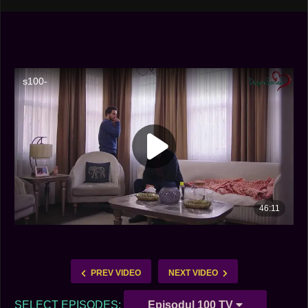
PREV VIDEO
NEXT VIDEO
SELECT EPISODES:
Episodul 100 TV