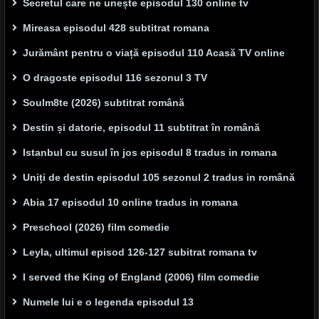
Secretul care ne unește episodul 130 online tv
Mireasa episodul 428 subtitrat romana
Jurământ pentru o viață episodul 110 Acasă TV online
O dragoste episodul 116 sezonul 3 TV
Soulm8te (2026) subtitrat română
Destin și datorie, episodul 11 subtitrat în română
Istanbul cu susul în jos episodul 8 tradus in romana
Uniți de destin episodul 105 sezonul 2 tradus in română
Abia 17 episodul 10 online tradus in romana
Preschool (2026) film comedie
Leyla, ultimul episod 126-127 subitrat romana tv
I served the King of England (2006) film comedie
Numele lui e o legenda episodul 13