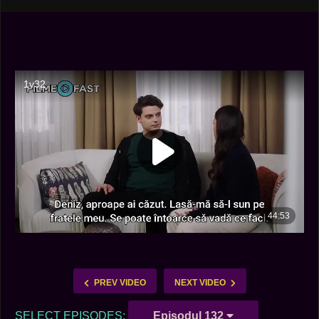
PREV VIDEO
NEXT VIDEO
SELECT EPISODES:
Episodul 132