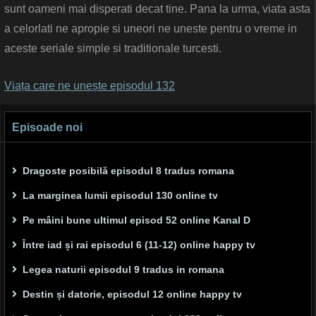
sunt oameni mai disperati decat tine. Pana la urma, viata asta
a celorlati ne apropie si uneori ne uneste pentru o vreme in
aceste seriale simple si traditionale turcesti.
Viața care ne unește episodul 132
Episoade noi
Dragoste posibilă episodul 8 tradus romana
La marginea lumii episodul 130 online tv
Pe mâini bune ultimul episod 52 online Kanal D
Între iad și rai episodul 6 (11-12) online happy tv
Legea naturii episodul 9 tradus in romana
Destin și datorie, episodul 12 online happy tv