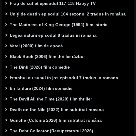
Frați de suflet episodul 117-118 Hapyy TV
Uniți de destin episodul 104 sezonul 2 tradus in română
The Madness of King George (1994) film istoric
Legea naturii episodul 8 tradus in romana
Vatel (2000) film de epocă
Black Book (2006) film thriller război
The Dink (2026) film comedie
Istanbul cu susul în jos episodul 7 tradus in romana
En fanfare (2024) film comedie
The Devil All the Time (2020) film thriller
Death on the Nile (2022) film subtitrat romana
Gunche (Colonia 2026) film subtitrat română
The Debt Collector (Recuperatorul 2026)