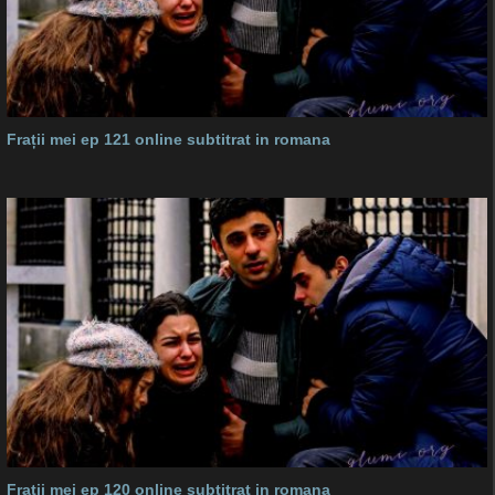
Frații mei ep 121 online subtitrat in romana
Frații mei ep 120 online subtitrat in romana