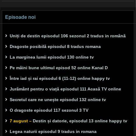
navigation
Episoade noi
Uniți de destin episodul 106 sezonul 2 tradus in română
Dragoste posibilă episodul 8 tradus romana
La marginea lumii episodul 130 online tv
Pe mâini bune ultimul episod 52 online Kanal D
Între iad și rai episodul 6 (11-12) online happy tv
Jurământ pentru o viață episodul 111 Acasă TV online
Secretul care ne unește episodul 132 online tv
O dragoste episodul 117 sezonul 3 TV
7 august –
Destin și datorie, episodul 13 online happy tv
Legea naturii episodul 9 tradus in romana