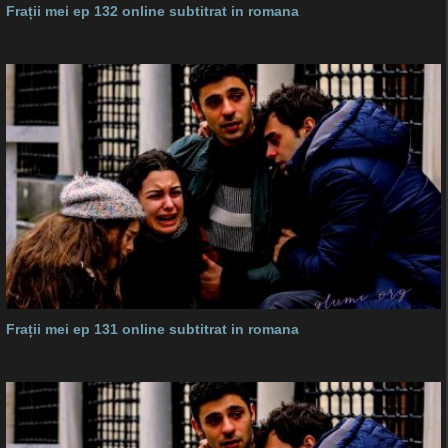
Frații mei ep 132 online subtitrat in romana
Frații mei ep 131 online subtitrat in romana