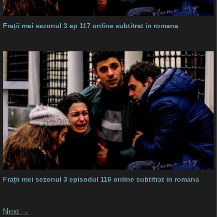
Frații mei sezonul 3 ep 117 online subtitrat in romana
Frații mei sezonul 3 episodul 116 online subtitrat in romana
Posts
Next
→