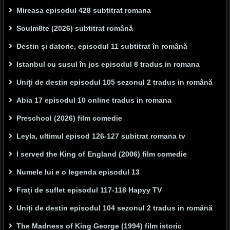
Mireasa episodul 428 subtitrat romana
Soulm8te (2026) subtitrat română
Destin și datorie, episodul 11 subtitrat în română
Istanbul cu susul în jos episodul 8 tradus in romana
Uniți de destin episodul 105 sezonul 2 tradus in română
Abia 17 episodul 10 online tradus in romana
Preschool (2026) film comedie
Leyla, ultimul episod 126-127 subitrat romana tv
I served the King of England (2006) film comedie
Numele lui e o legenda episodul 13
Frați de suflet episodul 117-118 Hapyy TV
Uniți de destin episodul 104 sezonul 2 tradus in română
The Madness of King George (1994) film istoric