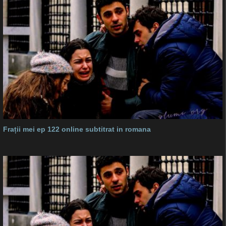
Frații mei ep 122 online subtitrat in romana