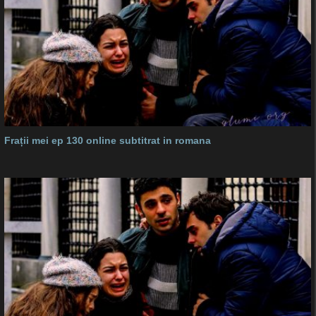
Frații mei ep 130 online subtitrat in romana