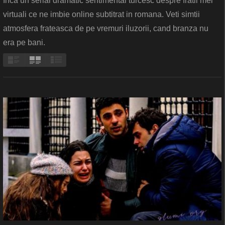
Inca un serial dramatic sentimental turcesc despre fratii mei
virtuali ce ne imbie online subtitrat in romana. Veti simtii
atmosfera frateasca de pe vremuri iluzorii, cand branza nu
era pe bani.