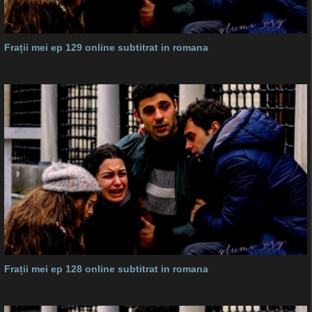
Frații mei ep 129 online subtitrat in romana
Frații mei ep 128 online subtitrat in romana