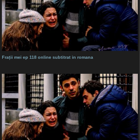
Frații mei ep 118 online subtitrat in romana