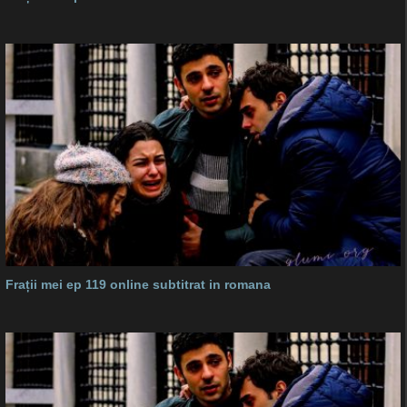
Frații mei ep 119 online subtitrat in romana