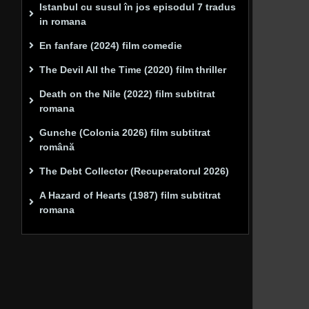
Istanbul cu susul în jos episodul 7 tradus
in romana
En fanfare (2024) film comedie
The Devil All the Time (2020) film thriller
Death on the Nile (2022) film subtitrat
romana
Gunche (Colonia 2026) film subtitrat
română
The Debt Collector (Recuperatorul 2026)
A Hazard of Hearts (1987) film subtitrat
romana