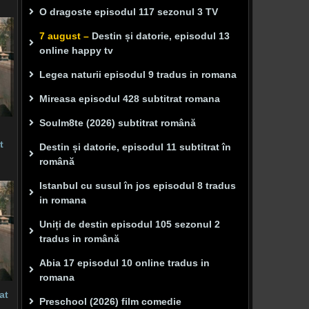
O dragoste episodul 117 sezonul 3 TV
7 august –
Destin și datorie, episodul 13
online happy tv
Legea naturii episodul 9 tradus in romana
Mireasa episodul 428 subtitrat romana
Soulm8te (2026) subtitrat română
t
Destin și datorie, episodul 11 subtitrat în
română
Istanbul cu susul în jos episodul 8 tradus
in romana
Uniți de destin episodul 105 sezonul 2
tradus in română
Abia 17 episodul 10 online tradus in
romana
at
Preschool (2026) film comedie