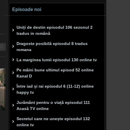
Episoade noi
Uniți de destin episodul 106 sezonul 2
tradus in română
Dragoste posibilă episodul 8 tradus
romana
La marginea lumii episodul 130 online tv
Pe mâini bune ultimul episod 52 online
Kanal D
Între iad și rai episodul 6 (11-12) online
happy tv
Jurământ pentru o viață episodul 111
Acasă TV online
Secretul care ne unește episodul 132
online tv