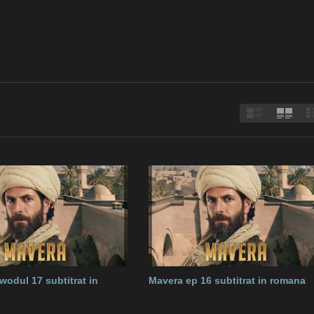
wodul 17 subtitrat in
Mavera ep 16 subtitrat in romana