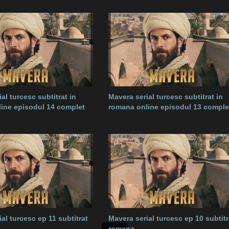
al turcesc subtitrat in
Mavera serial turcesc subtitrat in
ine episodul 14 complet
romana online episodul 13 comple
al turcesc ep 11 subtitrat
Mavera serial turcesc ep 10 subtitr
romana