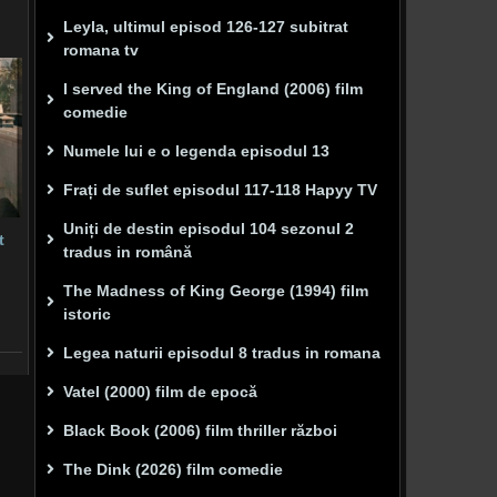
Leyla, ultimul episod 126-127 subitrat
romana tv
I served the King of England (2006) film
comedie
Numele lui e o legenda episodul 13
Frați de suflet episodul 117-118 Hapyy TV
Uniți de destin episodul 104 sezonul 2
t
tradus in română
The Madness of King George (1994) film
istoric
Legea naturii episodul 8 tradus in romana
Vatel (2000) film de epocă
Black Book (2006) film thriller război
The Dink (2026) film comedie