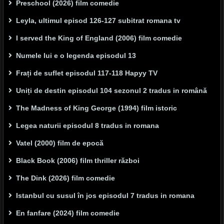
Preschool (2026) film comedie
Leyla, ultimul episod 126-127 subitrat romana tv
I served the King of England (2006) film comedie
Numele lui e o legenda episodul 13
Frați de suflet episodul 117-118 Hapyy TV
Uniți de destin episodul 104 sezonul 2 tradus in română
The Madness of King George (1994) film istoric
Legea naturii episodul 8 tradus in romana
Vatel (2000) film de epocă
Black Book (2006) film thriller război
The Dink (2026) film comedie
Istanbul cu susul în jos episodul 7 tradus in romana
En fanfare (2024) film comedie