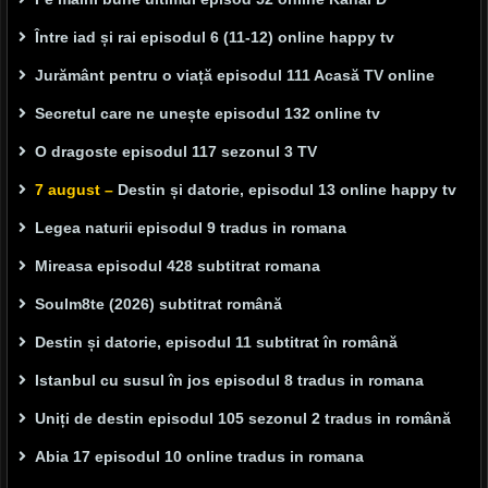
Între iad și rai episodul 6 (11-12) online happy tv
Jurământ pentru o viață episodul 111 Acasă TV online
Secretul care ne unește episodul 132 online tv
O dragoste episodul 117 sezonul 3 TV
7 august –
Destin și datorie, episodul 13 online happy tv
Legea naturii episodul 9 tradus in romana
Mireasa episodul 428 subtitrat romana
Soulm8te (2026) subtitrat română
Destin și datorie, episodul 11 subtitrat în română
Istanbul cu susul în jos episodul 8 tradus in romana
Uniți de destin episodul 105 sezonul 2 tradus in română
Abia 17 episodul 10 online tradus in romana