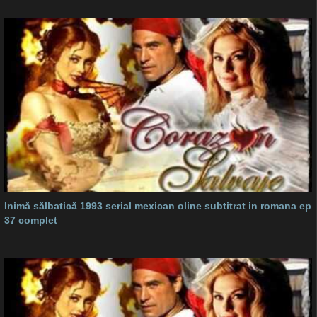
Inimă sălbatică 1993 serial mexican oline subtitrat in romana ep
37 complet