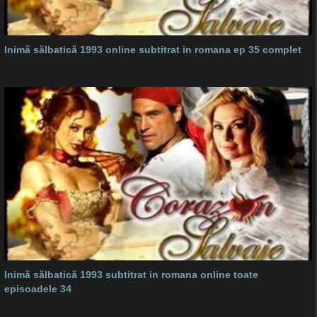
Inimă sălbatică 1993 online subtitrat in romana ep 35 complet
Inimă sălbatică 1993 subtitrat in romana online toate
episoadele 34