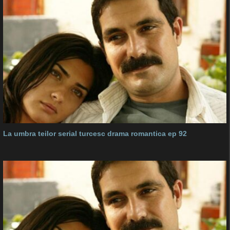
La umbra teilor serial turcesc drama romantica ep 92