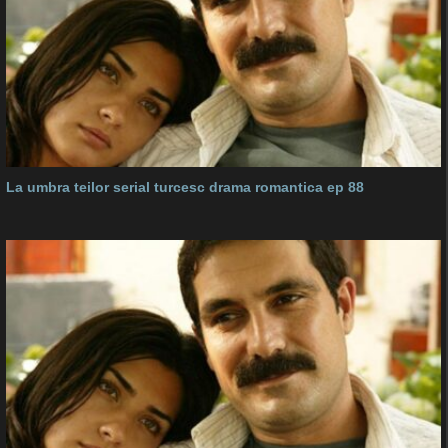
La umbra teilor serial turcesc drama romantica ep 88