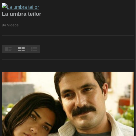
La umbra teilor
94 Videos