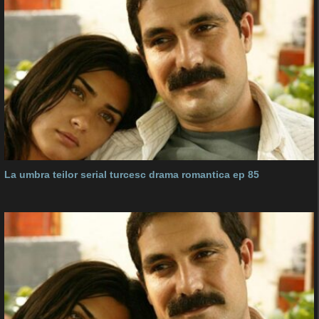
La umbra teilor serial turcesc drama romantica ep 85