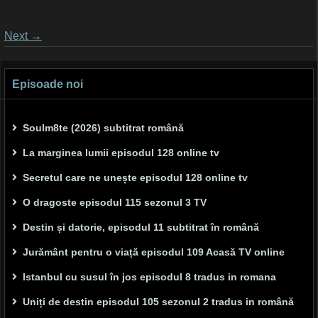
Posts
Next
→
navigation
Episoade noi
Soulm8te (2026) subtitrat română
La marginea lumii episodul 128 online tv
Secretul care ne unește episodul 128 online tv
O dragoste episodul 115 sezonul 3 TV
Destin și datorie, episodul 11 subtitrat în română
Jurământ pentru o viață episodul 109 Acasă TV online
Istanbul cu susul în jos episodul 8 tradus in romana
Uniți de destin episodul 105 sezonul 2 tradus in română