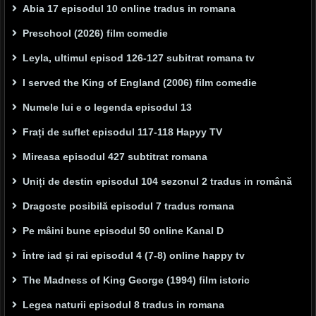
Abia 17 episodul 10 online tradus in romana
Preschool (2026) film comedie
Leyla, ultimul episod 126-127 subitrat romana tv
I served the King of England (2006) film comedie
Numele lui e o legenda episodul 13
Frați de suflet episodul 117-118 Hapyy TV
Mireasa episodul 427 subtitrat romana
Uniți de destin episodul 104 sezonul 2 tradus in română
Dragoste posibilă episodul 7 tradus romana
Pe mâini bune episodul 50 online Kanal D
Între iad și rai episodul 4 (7-8) online happy tv
The Madness of King George (1994) film istoric
Legea naturii episodul 8 tradus in romana