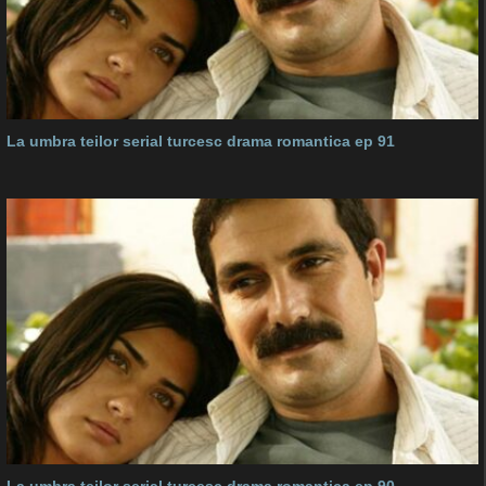
La umbra teilor serial turcesc drama romantica ep 91
La umbra teilor serial turcesc drama romantica ep 90