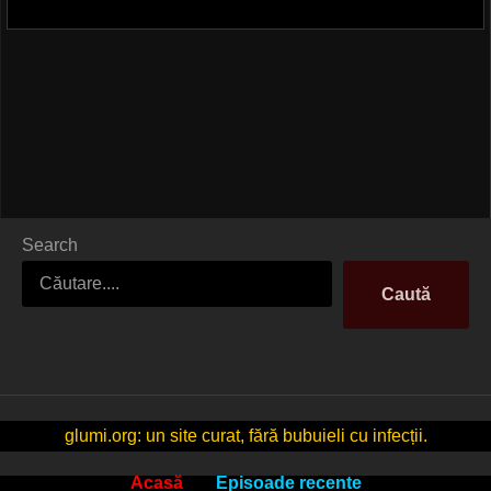
Search
Caută
glumi.org: un site curat, fără bubuieli cu infecții.
Acasă
Episoade recente